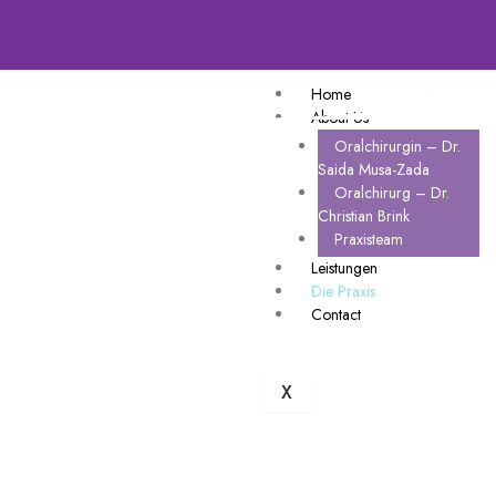
Home
About Us
Oralchirurgin – Dr.
Saida Musa-Zada
Oralchirurg – Dr.
Christian Brink
Praxisteam
Leistungen
Die Praxis
Contact
X