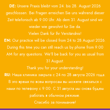
Skip
DE:
Unsere Praxis bleibt vom 24. bis 28. August 2026
to
content
geschlossen. Bei Fragen erreichen Sie uns während dieser
Zeit telefonisch ab 9:00 Uhr. Ab dem 31. August sind wir
wieder wie gewohnt für Sie da.
Vielen Dank für Ihr Verständnis!
EN:
Our practice will be closed from 24 to 28 August 2026.
During this time you can still reach us by phone from 9:00
AM for any questions. We'll be back for you as usual from
31 August.
Thank you for your understanding!
RU:
Наша клиника закрыта с 24 по 28 августа 2026 года.
В это время по всем вопросам вы можете связаться с
нами по телефону с 9:00. С 31 августа мы снова будем
работать в обычном режиме.
Спасибо за понимание!