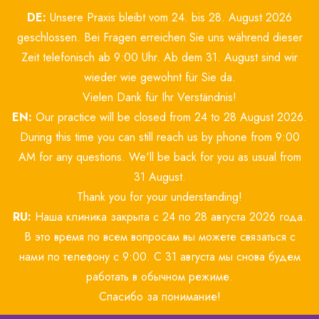
Skip
DE:
Unsere Praxis bleibt vom 24. bis 28. August 2026
to
content
geschlossen. Bei Fragen erreichen Sie uns während dieser
Zeit telefonisch ab 9:00 Uhr. Ab dem 31. August sind wir
wieder wie gewohnt für Sie da.
Vielen Dank für Ihr Verständnis!
EN:
Our practice will be closed from 24 to 28 August 2026.
During this time you can still reach us by phone from 9:00
AM for any questions. We'll be back for you as usual from
31 August.
Thank you for your understanding!
RU:
Наша клиника закрыта с 24 по 28 августа 2026 года.
В это время по всем вопросам вы можете связаться с
нами по телефону с 9:00. С 31 августа мы снова будем
работать в обычном режиме.
Спасибо за понимание!