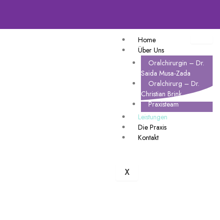
Home
Über Uns
Oralchirurgin – Dr.
Saida Musa-Zada
Oralchirurg – Dr.
Christian Brink
Praxisteam
Leistungen
Die Praxis
Kontakt
X