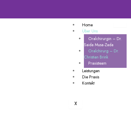
Home
Über Uns
Oralchirurgin – Dr.
Saida Musa-Zada
Oralchirurg – Dr.
Christian Brink
Praxisteam
Leistungen
Die Praxis
Kontakt
X