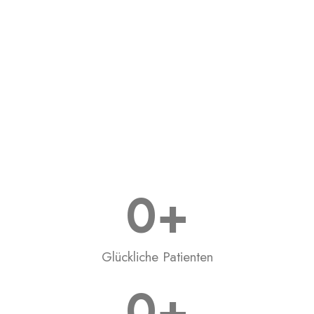
0
+
Glückliche Patienten
0
+