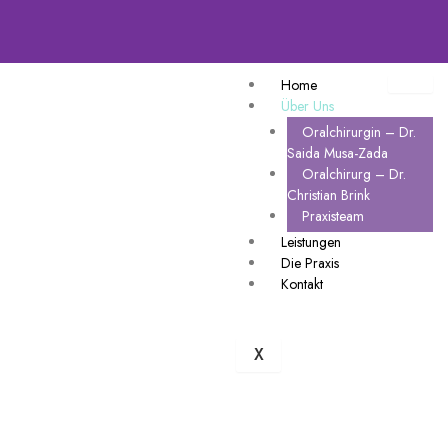
Home
Über Uns
Oralchirurgin – Dr.
Saida Musa-Zada
Oralchirurg – Dr.
Christian Brink
Praxisteam
Leistungen
Die Praxis
Kontakt
X